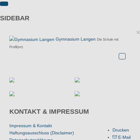
SIDEBAR
×
Gymnasium Langen
Die Schule mit
Profil(en)
KONTAKT & IMPRESSUM
Impressum & Kontakt
Drucken
Haftungsausschluss (Disclaimer)
E-Mail