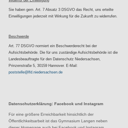
Widerruf der Einwilligung
Sie haben gem. Art. 7 Absatz 3 DSGVO das Recht, uns erteilte
Einwilligungen jederzeit mit Wirkung für die Zukunft zu widerrufen.
Beschwerde
Art. 77 DSGVO normiert ein Beschwerderecht bei der
Aufsichtsbehörde. Die für uns zuständige Aufsichtsbehörde ist die
Landesbeauftragte für den Datenschutz Niedersachsen,
Prinzenstraße 5, 30159 Hannover. E-Mail:
poststelle@lfd.niedersachsen.de
Datenschutzerklärung: Facebook und Instagram
Für eine größere Erreichbarkeit hinsichtlich der
Öffentlichkeitsarbeit ist das Gymnasium Langen neben
dieser Homepage auch bei Facebook und Instagram