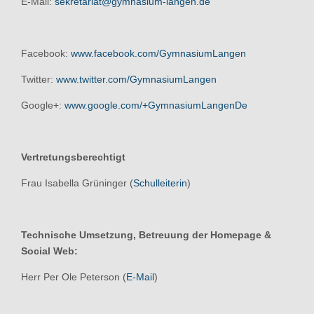
E-Mail:
sekretariat@gymnasium-langen.de
Facebook:
www.facebook.com/GymnasiumLangen
Twitter:
www.twitter.com/GymnasiumLangen
Google+:
www.google.com/+GymnasiumLangenDe
Vertretungsberechtigt
Frau Isabella Grüninger (
Schulleiterin
)
Technische Umsetzung, Betreuung der Homepage &
Social Web:
Herr Per Ole Peterson (
E-Mail
)