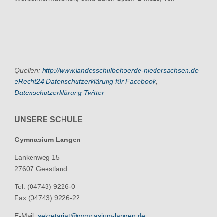
Quellen:
http://www.landesschulbehoerde-niedersachsen.de
eRecht24 Datenschutzerklärung für Facebook
,
Datenschutzerklärung Twitter
UNSERE SCHULE
Gymnasium Langen
Lankenweg 15
27607 Geestland
Tel. (04743) 9226-0
Fax (04743) 9226-22
E-Mail:
sekretariat@gymnasium-langen.de