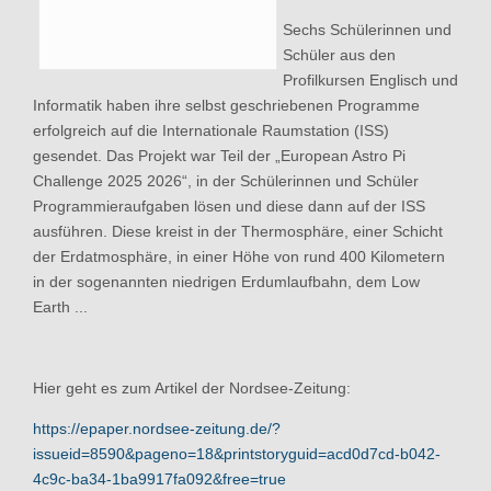
Sechs Schülerinnen und
Schüler aus den
Profilkursen Englisch und
Informatik haben ihre selbst geschriebenen Programme
erfolgreich auf die Internationale Raumstation (ISS)
gesendet. Das Projekt war Teil der „European Astro Pi
Challenge 2025 2026“, in der Schülerinnen und Schüler
Programmieraufgaben lösen und diese dann auf der ISS
ausführen. Diese kreist in der Thermosphäre, einer Schicht
der Erdatmosphäre, in einer Höhe von rund 400 Kilometern
in der sogenannten niedrigen Erdumlaufbahn, dem Low
Earth ...
Hier geht es zum Artikel der Nordsee-Zeitung:
https://epaper.nordsee-zeitung.de/?
issueid=8590&pageno=18&printstoryguid=acd0d7cd-b042-
4c9c-ba34-1ba9917fa092&free=true