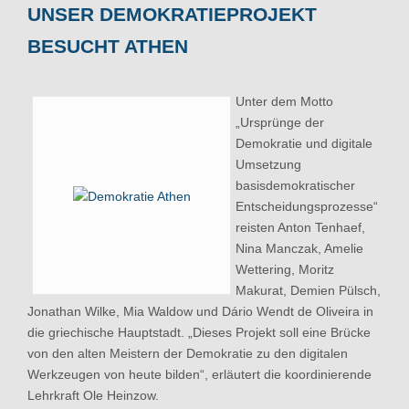
UNSER DEMOKRATIEPROJEKT
BESUCHT ATHEN
Unter dem Motto
„Ursprünge der
Demokratie und digitale
Umsetzung
basisdemokratischer
Entscheidungsprozesse“
reisten Anton Tenhaef,
Nina Manczak, Amelie
Wettering, Moritz
Makurat, Demien Pülsch,
Jonathan Wilke, Mia Waldow und Dário Wendt de Oliveira in
die griechische Hauptstadt. „Dieses Projekt soll eine Brücke
von den alten Meistern der Demokratie zu den digitalen
Werkzeugen von heute bilden“, erläutert die koordinierende
Lehrkraft Ole Heinzow.