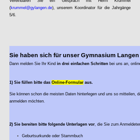
Vereinbaren Sie ein Gespräch mit Herrn Krummel
(
krummel@gylangen.de
), unserem Koordinator für die Jahrgänge
5/6.
Sie haben sich für unser Gymnasium Langen
Dann melden Sie Ihr Kind
in drei einfachen Schritten
bei uns an, onlin
1) Sie füllen bitte das
Online-Formular
aus.
Sie können schon die meisten Daten hinterlegen und uns so mitteilen, d
anmelden möchten.
2) Sie bereiten bitte folgende Unterlagen vor
, die Sie zum Anmeldeter
Geburtsurkunde oder Stammbuch