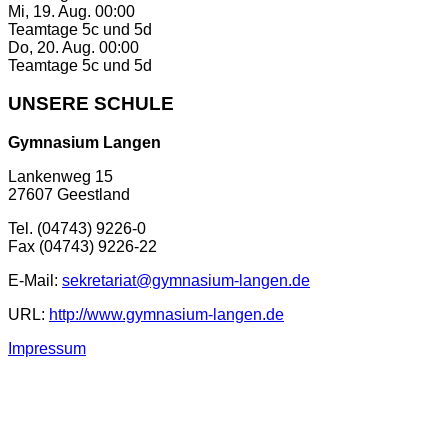
Mi, 19. Aug. 00:00
Teamtage 5c und 5d
Do, 20. Aug. 00:00
Teamtage 5c und 5d
UNSERE SCHULE
Gymnasium Langen
Lankenweg 15
27607 Geestland
Tel. (04743) 9226-0
Fax (04743) 9226-22
E-Mail:
sekretariat@gymnasium-langen.de
URL:
http://www.gymnasium-langen.de
Impressum