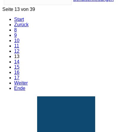
Seite 13 von 39
Start
Zurück
8
9
10
11
12
13
14
15
16
17
Weiter
Ende