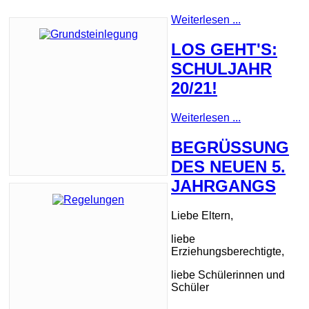
Weiterlesen ...
LOS GEHT'S:
SCHULJAHR
20/21!
Weiterlesen ...
BEGRÜSSUNG D
ES NEUEN 5. J
AHRGANGS
Liebe Eltern,
liebe
Erziehungsberechtigte,
liebe Schülerinnen und
Schüler