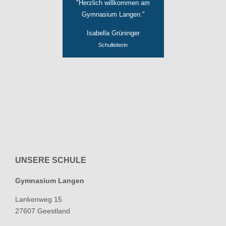
"Herzlich willkommen am
Gymnasium Langen."
Isabella Grüninger
Schulleiterin
UNSERE SCHULE
Gymnasium Langen
Lankenweg 15
27607 Geestland