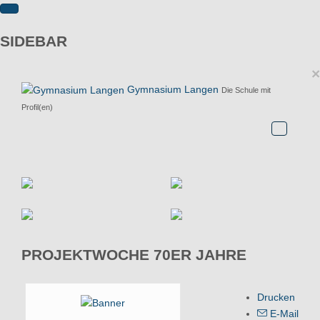
SIDEBAR
×
Gymnasium Langen
Die Schule mit
Profil(en)
PROJEKTWOCHE 70ER JAHRE
Drucken
E-Mail