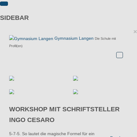
SIDEBAR
×
Gymnasium Langen
Die Schule mit
Profil(en)
WORKSHOP MIT SCHRIFTSTELLER
INGO CESARO
5-7-5. So lautet die magische Formel für ein