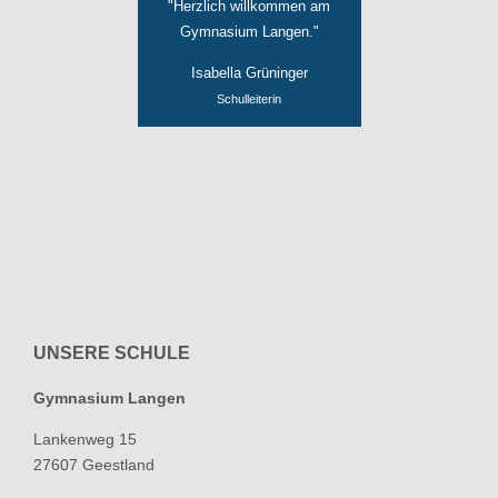
"Herzlich willkommen am
Gymnasium Langen."
Isabella Grüninger
Schulleiterin
UNSERE SCHULE
Gymnasium Langen
Lankenweg 15
27607 Geestland