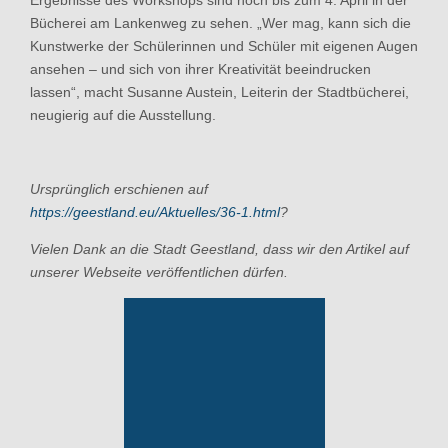
Ergebnisse des Workshops sind noch bis zum 4. April in der
Bücherei am Lankenweg zu sehen. „Wer mag, kann sich die
Kunstwerke der Schülerinnen und Schüler mit eigenen Augen
ansehen – und sich von ihrer Kreativität beeindrucken
lassen“, macht Susanne Austein, Leiterin der Stadtbücherei,
neugierig auf die Ausstellung.
Ursprünglich erschienen auf
https://geestland.eu/Aktuelles/36-1.html
?
Vielen Dank an die Stadt Geestland, dass wir den Artikel auf
unserer Webseite veröffentlichen dürfen.