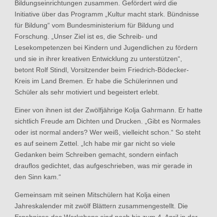
Bildungseinrichtungen zusammen. Gefördert wird die
Initiative über das Programm „Kultur macht stark. Bündnisse
für Bildung“ vom Bundesministerium für Bildung und
Forschung. „Unser Ziel ist es, die Schreib- und
Lesekompetenzen bei Kindern und Jugendlichen zu fördern
und sie in ihrer kreativen Entwicklung zu unterstützen“,
betont Rolf Stindl, Vorsitzender beim Friedrich-Bödecker-
Kreis im Land Bremen. Er habe die Schülerinnen und
Schüler als sehr motiviert und begeistert erlebt.
Einer von ihnen ist der Zwölfjährige Kolja Gahrmann. Er hatte
sichtlich Freude am Dichten und Drucken. „Gibt es Normales
oder ist normal anders? Wer weiß, vielleicht schon.“ So steht
es auf seinem Zettel. „Ich habe mir gar nicht so viele
Gedanken beim Schreiben gemacht, sondern einfach
drauflos gedichtet, das aufgeschrieben, was mir gerade in
den Sinn kam.“
Gemeinsam mit seinen Mitschülern hat Kolja einen
Jahreskalender mit zwölf Blättern zusammengestellt. Die