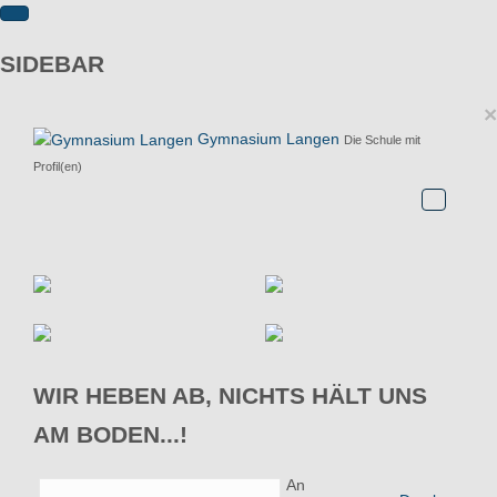
SIDEBAR
×
Gymnasium Langen
Die Schule mit
Profil(en)
WIR HEBEN AB, NICHTS HÄLT UNS
AM BODEN...!
An