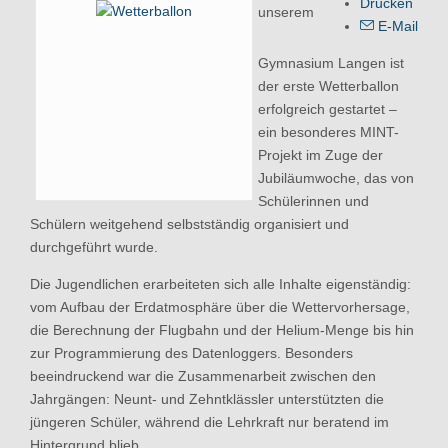
Drucken
unserem
E-Mail
Gymnasium Langen ist
der erste Wetterballon
erfolgreich gestartet –
ein besonderes MINT-
Projekt im Zuge der
Jubiläumwoche, das von
Schülerinnen und
Schülern weitgehend selbstständig organisiert und
durchgeführt wurde.
Die Jugendlichen erarbeiteten sich alle Inhalte eigenständig:
vom Aufbau der Erdatmosphäre über die Wettervorhersage,
die Berechnung der Flugbahn und der Helium-Menge bis hin
zur Programmierung des Datenloggers. Besonders
beeindruckend war die Zusammenarbeit zwischen den
Jahrgängen: Neunt- und Zehntklässler unterstützten die
jüngeren Schüler, während die Lehrkraft nur beratend im
Hintergrund blieb.