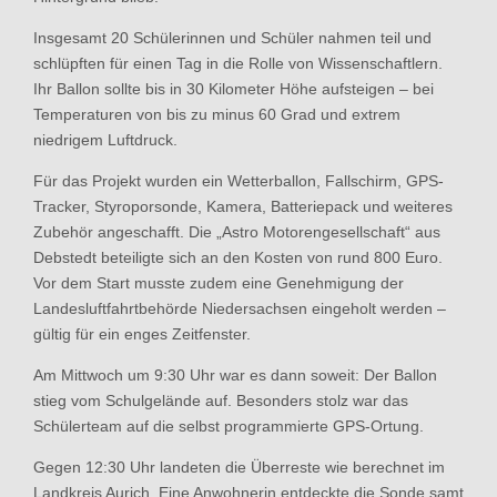
Insgesamt 20 Schülerinnen und Schüler nahmen teil und
schlüpften für einen Tag in die Rolle von Wissenschaftlern.
Ihr Ballon sollte bis in 30 Kilometer Höhe aufsteigen – bei
Temperaturen von bis zu minus 60 Grad und extrem
niedrigem Luftdruck.
Für das Projekt wurden ein Wetterballon, Fallschirm, GPS-
Tracker, Styroporsonde, Kamera, Batteriepack und weiteres
Zubehör angeschafft. Die „Astro Motorengesellschaft“ aus
Debstedt beteiligte sich an den Kosten von rund 800 Euro.
Vor dem Start musste zudem eine Genehmigung der
Landesluftfahrtbehörde Niedersachsen eingeholt werden –
gültig für ein enges Zeitfenster.
Am Mittwoch um 9:30 Uhr war es dann soweit: Der Ballon
stieg vom Schulgelände auf. Besonders stolz war das
Schülerteam auf die selbst programmierte GPS-Ortung.
Gegen 12:30 Uhr landeten die Überreste wie berechnet im
Landkreis Aurich. Eine Anwohnerin entdeckte die Sonde samt