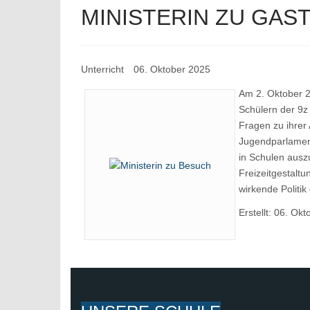
MINISTERIN ZU GAS
Unterricht
06. Oktober 2025
Am 2. Oktober 2
Schülern der 9z
Fragen zu ihrer
Jugendparlament
in Schulen ausz
Freizeitgestaltu
wirkende Politik 
Erstellt: 06. Ok