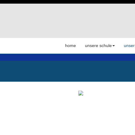
home
unsere schule
unser