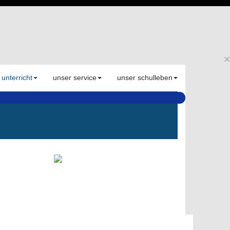
×
 unterricht
unser service
unser schulleben