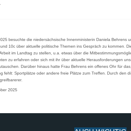
T
025 besuchte die niedersächsische Innenministerin Daniela Behrens u
 und 10c über aktuelle politische Themen ins Gespräch zu kommen. Die 
 Arbeit im Landtag zu stellen, u.a. etwas über die Mitbestimmungsmögli
en zu erfahren oder sich mit ihr über aktuelle Herausforderungen uns
utauschen. Darüber hinaus hatte Frau Behrens ein offenes Ohr für das
ng fehlt: Sportplätze oder andere freie Plätze zum Treffen. Durch den d
greifbarerer.
tober 2025