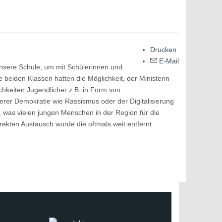
Drucken
E-Mail
nsere Schule, um mit Schülerinnen und
beiden Klassen hatten die Möglichkeit, der Ministerin
chkeiten Jugendlicher z.B. in Form von
erer Demokratie wie Rassismus oder der Digitalisierung
, was vielen jungen Menschen in der Region für die
irekten Austausch wurde die oftmals weit entfernt