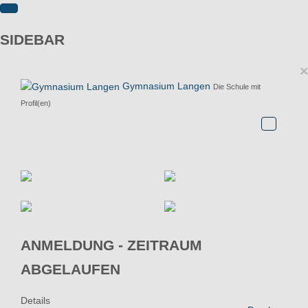
SIDEBAR
×
Gymnasium Langen
Die Schule mit
Profil(en)
ANMELDUNG - ZEITRAUM
ABGELAUFEN
Details