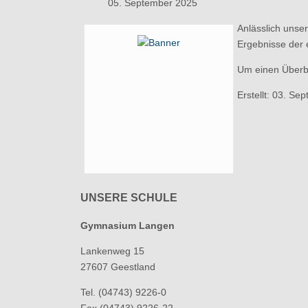
05. September 2025
Anlässlich unse
Ergebnisse der e
Um einen Überbl
Erstellt: 03. S
UNSERE SCHULE
Gymnasium Langen
Lankenweg 15
27607 Geestland
Tel. (04743) 9226-0