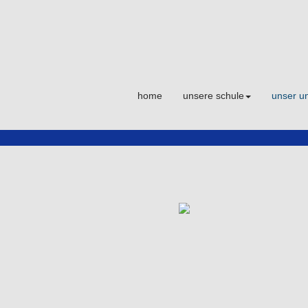
home
unsere schule
unser un