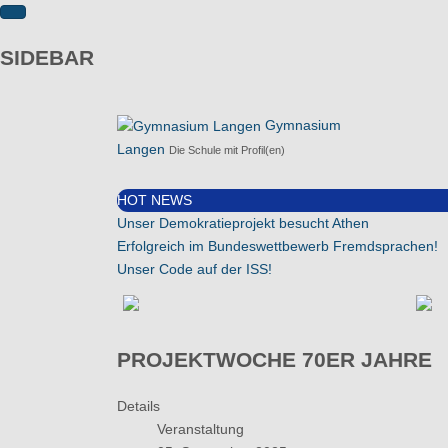
SIDEBAR
Gymnasium
Langen
Die Schule mit Profil(en)
HOT NEWS
Unser Demokratieprojekt besucht Athen
Erfolgreich im Bundeswettbewerb Fremdsprachen!
Unser Code auf der ISS!
PROJEKTWOCHE 70ER JAHRE
Details
Veranstaltung