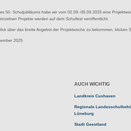
res 50. Schuljubiläums habe wir vom 02.09.-05.09.2025 eine Projektw
inzelnen Projekte werden auf dem Schulfest veröffentlicht.
ick über das breite Angebot der Projektwoche zu bekommen, klicken 
eptember 2025
AUCH WICHTIG
Landkreis Cuxhaven
Regionale Landesschulbeh
Lüneburg
Stadt Geestland