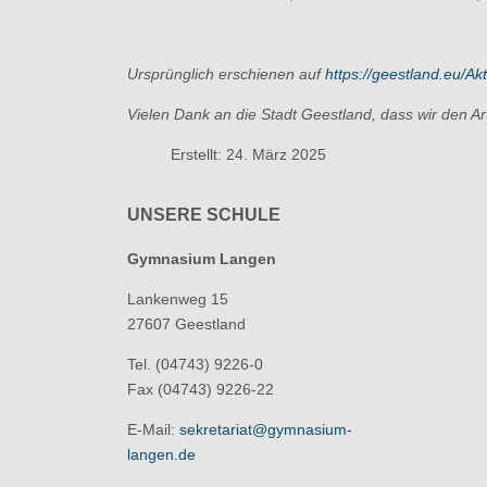
Ursprünglich erschienen auf
https://geestland.eu/Ak
Vielen Dank an die Stadt Geestland, dass wir den Art
Erstellt: 24. März 2025
UNSERE SCHULE
Gymnasium Langen
Lankenweg 15
27607 Geestland
Tel. (04743) 9226-0
Fax (04743) 9226-22
E-Mail:
sekretariat@gymnasium-
langen.de