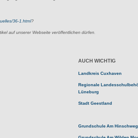
tuelles/36-1.html
?
ikel auf unserer Webseite veröffentlichen dürfen.
AUCH WICHTIG
Landkreis Cuxhaven
Regionale Landesschulbeh
Lüneburg
Stadt Geestland
Grundschule Am Hinschweg
Grundschule Am Wilden Mo