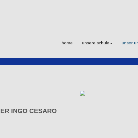
home
unsere schule
unser un
ER INGO CESARO