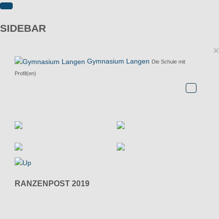
SIDEBAR
×
Gymnasium Langen
Die Schule mit
Profil(en)
RANZENPOST 2019