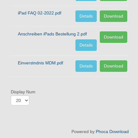
iPad FAQ 02-2022.pdf
Details
Download
Anschreiben iPads Bestellung 2.pdf
Download
Details
Einverstndnis MDM.pdf
Details
Download
Display Num
Powered by
Phoca Download