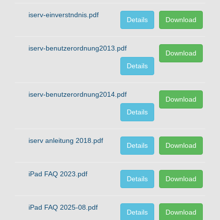
iserv-einverstndnis.pdf
Details
Download
iserv-benutzerordnung2013.pdf
Download
Details
iserv-benutzerordnung2014.pdf
Download
Details
iserv anleitung 2018.pdf
Details
Download
iPad FAQ 2023.pdf
Details
Download
iPad FAQ 2025-08.pdf
Details
Download