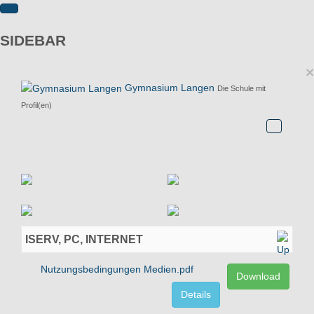
SIDEBAR
×
Gymnasium Langen
Die Schule mit
Profil(en)
ISERV, PC, INTERNET
Nutzungsbedingungen Medien.pdf
Download
Details