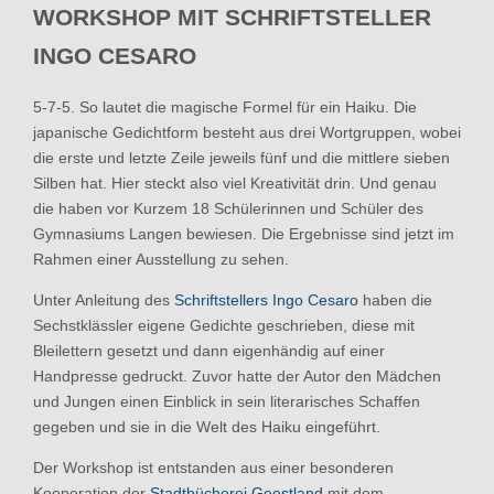
WORKSHOP MIT SCHRIFTSTELLER
INGO CESARO
5-7-5. So lautet die magische Formel für ein Haiku. Die
japanische Gedichtform besteht aus drei Wortgruppen, wobei
die erste und letzte Zeile jeweils fünf und die mittlere sieben
Silben hat. Hier steckt also viel Kreativität drin. Und genau
die haben vor Kurzem 18 Schülerinnen und Schüler des
Gymnasiums Langen bewiesen. Die Ergebnisse sind jetzt im
Rahmen einer Ausstellung zu sehen.
Unter Anleitung des
Schriftstellers Ingo Cesaro
haben die
Sechstklässler eigene Gedichte geschrieben, diese mit
Bleilettern gesetzt und dann eigenhändig auf einer
Handpresse gedruckt. Zuvor hatte der Autor den Mädchen
und Jungen einen Einblick in sein literarisches Schaffen
gegeben und sie in die Welt des Haiku eingeführt.
Der Workshop ist entstanden aus einer besonderen
Kooperation der
Stadtbücherei Geestland
mit dem