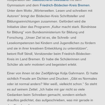
Gymnasium und dem
Friedrich-Bödecker-Kreis Bremen
.
Unter dem Motto „Wörterwelten. Lesen und schreiben mit
Autoren“ bringt der Bödecker-Kreis Schriftsteller und
Bildungseinrichtungen zusammen. Gefördert wird die
Initiative über das Programm „Kultur macht stark. Bündnisse
für Bildung“ vom Bundesministerium für Bildung und
Forschung. „Unser Ziel ist es, die Schreib- und
Lesekompetenzen bei Kindern und Jugendlichen zu fördern
und sie in ihrer kreativen Entwicklung zu unterstützen“,
betont Rolf Stindl, Vorsitzender beim Friedrich-Bödecker-
Kreis im Land Bremen. Er habe die Schülerinnen und
Schüler als sehr motiviert und begeistert erlebt.
Einer von ihnen ist der Zwölfjährige Kolja Gahrmann. Er hatte
sichtlich Freude am Dichten und Drucken. „Gibt es Normales
oder ist normal anders? Wer weiß, vielleicht schon.“ So steht
es auf seinem Zettel. „Ich habe mir gar nicht so viele
Gedanken beim Schreiben gemacht, sondern einfach
drauflos gedichtet, das aufgeschrieben, was mir gerade in