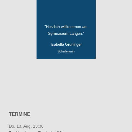
"Herzlich willkommen am
Gymnasium Langen."
Isabella Grüninger
Schulleiterin
TERMINE
Do, 13. Aug. 13:30